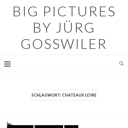
Skip
BIG PICTURES
to
content
BY JÜRG
GOSSWILER
SCHLAGWORT:
CHATEAUX LOIRE