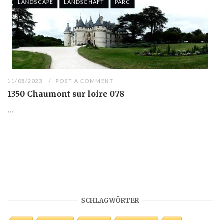
LANDSCAPE
LANDSCHAFT
PARC
11/08/2023
POST A COMMENT
1350 Chaumont sur loire 078
...
SCHLAGWÖRTER