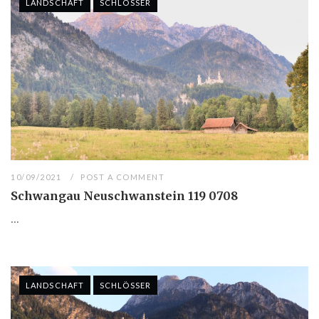
LANDSCHAFT
SCHLÖSSER
10/09/2021
POST A COMMENT
Schwangau Neuschwanstein 119 0708
...
LANDSCHAFT
SCHLÖSSER