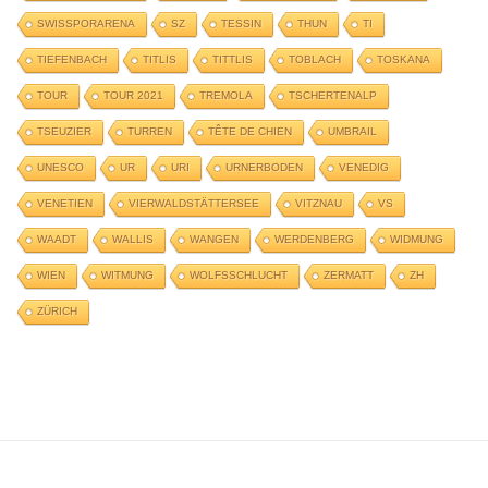
SWISSPORARENA
SZ
TESSIN
THUN
TI
TIEFENBACH
TITLIS
TITTLIS
TOBLACH
TOSKANA
TOUR
TOUR 2021
TREMOLA
TSCHERTENALP
TSEUZIER
TURREN
TÊTE DE CHIEN
UMBRAIL
UNESCO
UR
URI
URNERBODEN
VENEDIG
VENETIEN
VIERWALDSTÄTTERSEE
VITZNAU
VS
WAADT
WALLIS
WANGEN
WERDENBERG
WIDMUNG
WIEN
WITMUNG
WOLFSSCHLUCHT
ZERMATT
ZH
ZÜRICH