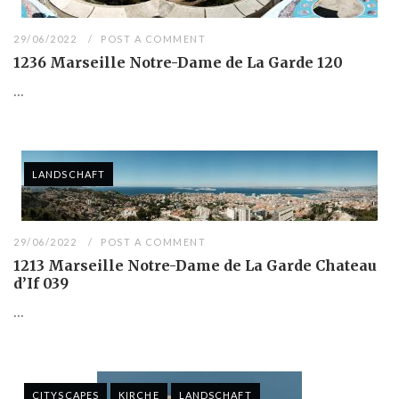
29/06/2022
POST A COMMENT
1236 Marseille Notre-Dame de La Garde 120
...
LANDSCHAFT
29/06/2022
POST A COMMENT
1213 Marseille Notre-Dame de La Garde Chateau
d’If 039
...
CITYSCAPES
KIRCHE
LANDSCHAFT