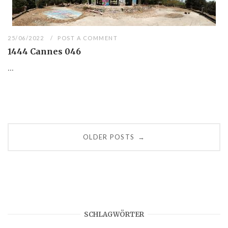
25/06/2022
POST A COMMENT
1444 Cannes 046
...
Posts
OLDER POSTS
→
navigation
SCHLAGWÖRTER