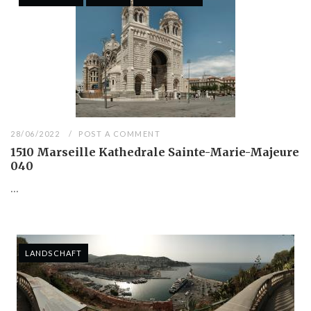
28/06/2022
POST A COMMENT
1510 Marseille Kathedrale Sainte-Marie-Majeure
040
...
LANDSCHAFT