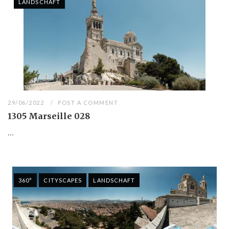
LANDSCHAFT
29/06/2022
POST A COMMENT
1305 Marseille 028
...
360°
CITYSCAPES
LANDSCHAFT