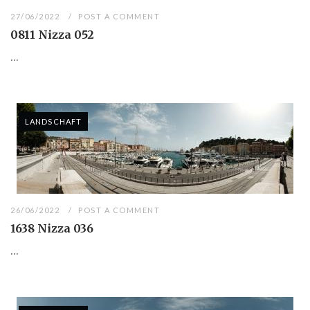
27/06/2022
POST A COMMENT
0811 Nizza 052
...
LANDSCHAFT
26/06/2022
POST A COMMENT
1638 Nizza 036
...