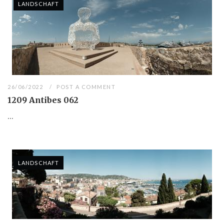
LANDSCHAFT
26/06/2022
POST A COMMENT
1209 Antibes 062
...
LANDSCHAFT