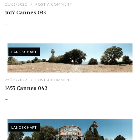
25/06/2022
POST A COMMENT
1617 Cannes 033
...
LANDSCHAFT
25/06/2022
POST A COMMENT
1455 Cannes 042
...
LANDSCHAFT