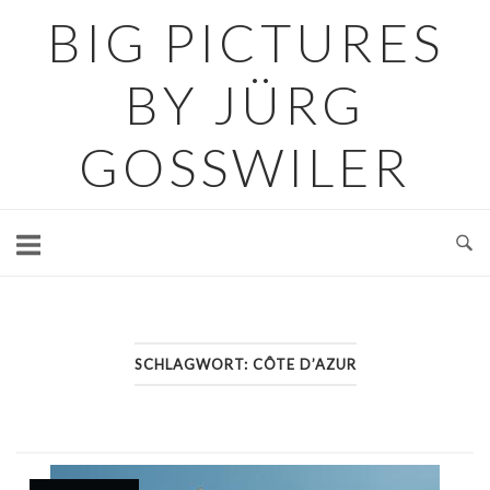
Skip
BIG PICTURES
to
content
BY JÜRG
GOSSWILER
SCHLAGWORT:
CÔTE D’AZUR