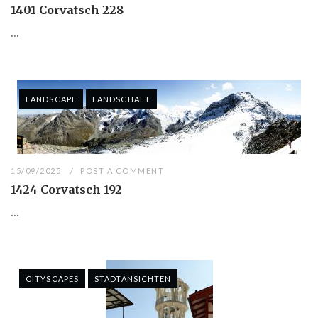
1401 Corvatsch 228
...
LANDSCAPE
LANDSCHAFT
15/09/2025
POST A COMMENT
1424 Corvatsch 192
...
CITYSCAPES
STADTANSICHTEN