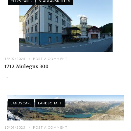
CITYSCAPES
STADTANSICHTEN
15/09/2025
POST A COMMENT
1712 Mulegns 300
...
LANDSCAPE
LANDSCHAFT
15/09/2025
POST A COMMENT