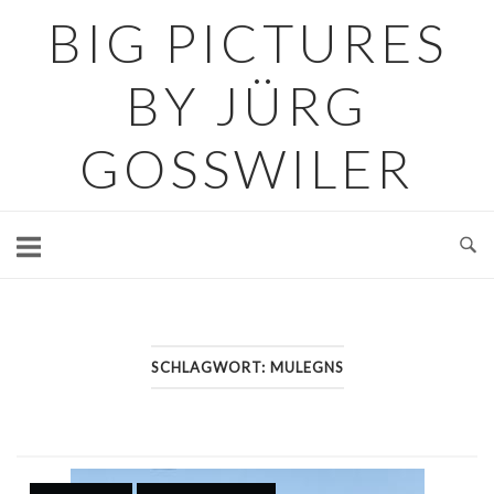
Skip
BIG PICTURES
to
content
BY JÜRG
GOSSWILER
SCHLAGWORT:
MULEGNS