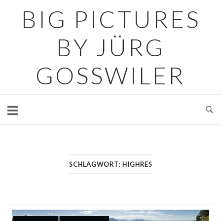
Skip
BIG PICTURES
to
content
BY JÜRG
GOSSWILER
SCHLAGWORT:
HIGHRES