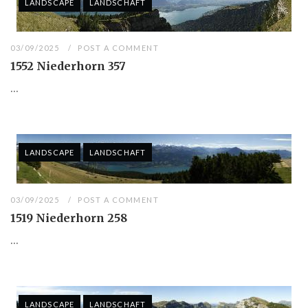
LANDSCAPE
LANDSCHAFT
03/09/2025
POST A COMMENT
1552 Niederhorn 357
...
LANDSCAPE
LANDSCHAFT
03/09/2025
POST A COMMENT
1519 Niederhorn 258
...
LANDSCAPE
LANDSCHAFT