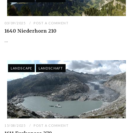
03/09/2025
POST A COMMENT
1640 Niederhorn 210
...
LANDSCAPE
LANDSCHAFT
15/08/2025
POST A COMMENT