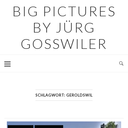
Skip
BIG PICTURES
to
content
BY JÜRG
GOSSWILER
SCHLAGWORT:
GEROLDSWIL