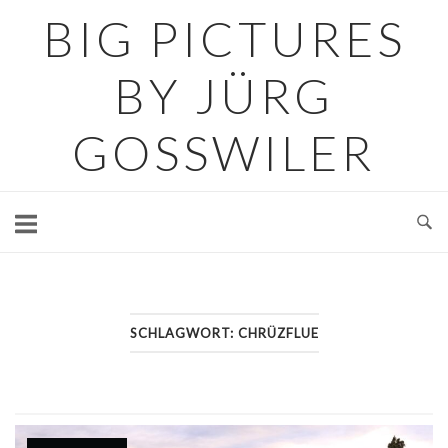
Skip
BIG PICTURES
to
content
BY JÜRG
GOSSWILER
SCHLAGWORT:
CHRÜZFLUE