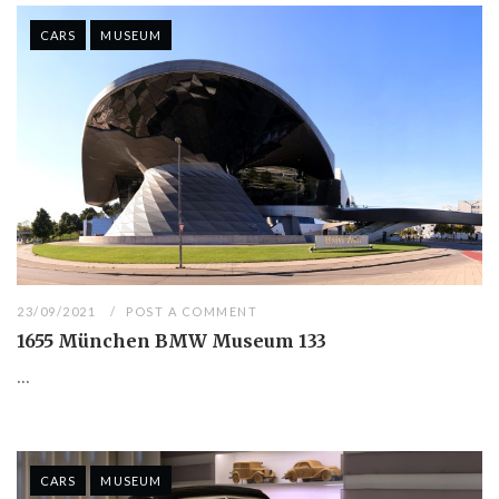
CARS
MUSEUM
23/09/2021
POST A COMMENT
1655 München BMW Museum 133
...
CARS
MUSEUM