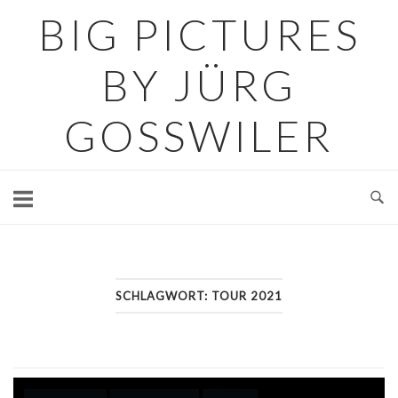
Skip
BIG PICTURES
to
content
BY JÜRG
GOSSWILER
SCHLAGWORT:
TOUR 2021