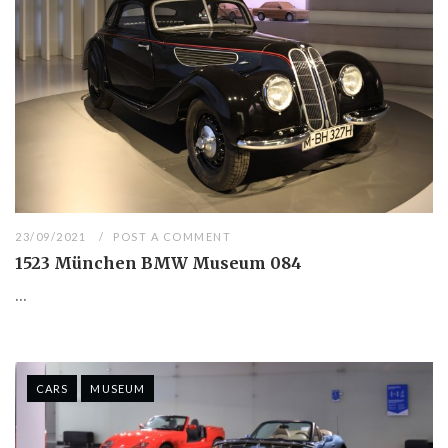
23/09/2021
POST A COMMENT
1523 München BMW Museum 084
...
CARS
MUSEUM