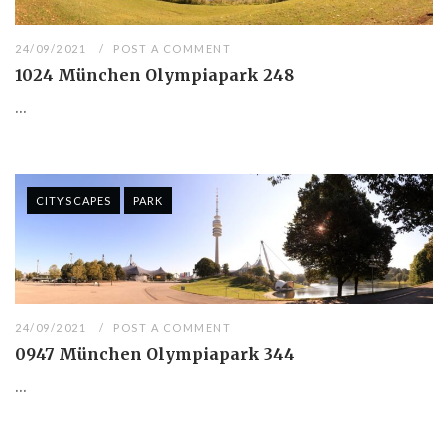
24/09/2021
POST A COMMENT
1024 München Olympiapark 248
...
CITYSCAPES
PARK
24/09/2021
POST A COMMENT
0947 München Olympiapark 344
...