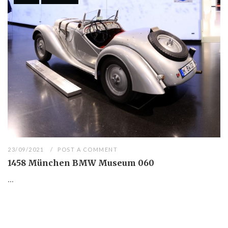
23/09/2021
POST A COMMENT
1458 München BMW Museum 060
...