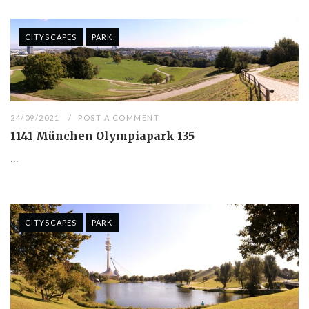
CITYSCAPES
PARK
24/09/2021
POST A COMMENT
1141 München Olympiapark 135
...
CITYSCAPES
PARK