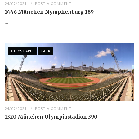
24/09/2021
POST A COMMENT
1446 München Nymphenburg 189
...
CITYSCAPES
PARK
24/09/2021
POST A COMMENT
1320 München Olympiastadion 390
...