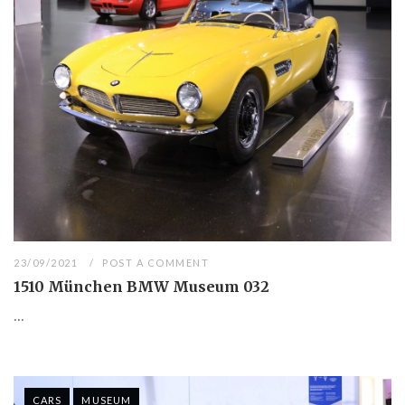
23/09/2021
POST A COMMENT
1510 München BMW Museum 032
...
CARS
MUSEUM