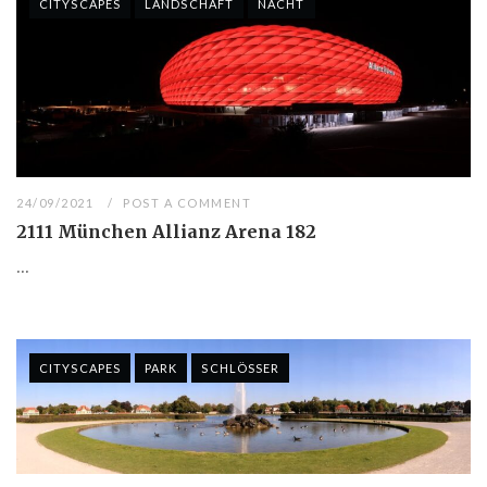
CITYSCAPES
LANDSCHAFT
NACHT
24/09/2021
POST A COMMENT
2111 München Allianz Arena 182
...
CITYSCAPES
PARK
SCHLÖSSER