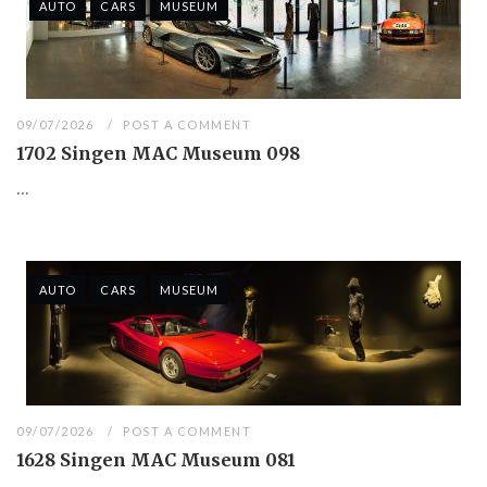
AUTO
CARS
MUSEUM
09/07/2026
POST A COMMENT
1702 Singen MAC Museum 098
...
AUTO
CARS
MUSEUM
09/07/2026
POST A COMMENT
1628 Singen MAC Museum 081