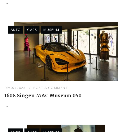
...
AUTO
CARS
MUSEUM
09/07/2026
POST A COMMENT
1608 Singen MAC Museum 050
...