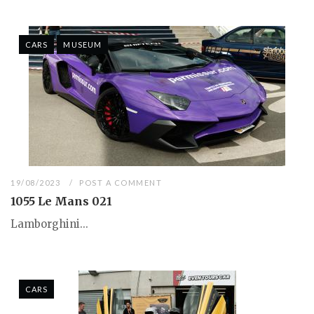
CARS
MUSEUM
19/08/2023
POST A COMMENT
1055 Le Mans 021
Lamborghini...
CARS