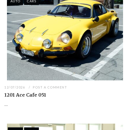
AUTO
CARS
12/07/2026
POST A COMMENT
1201 Ace Cafe 051
...