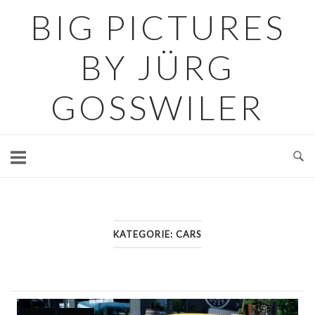
Skip
BIG PICTURES
to
content
BY JÜRG
GOSSWILER
KATEGORIE:
CARS