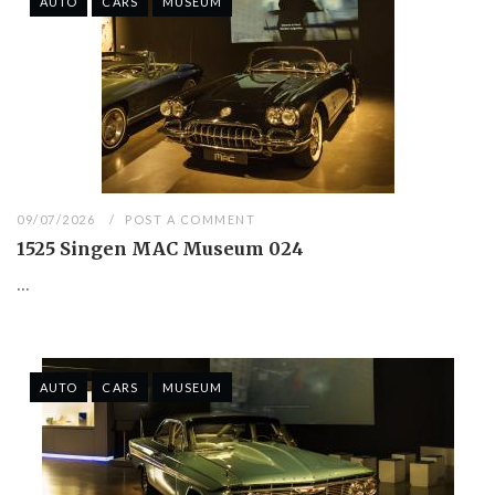
AUTO
CARS
MUSEUM
09/07/2026
POST A COMMENT
1525 Singen MAC Museum 024
...
AUTO
CARS
MUSEUM