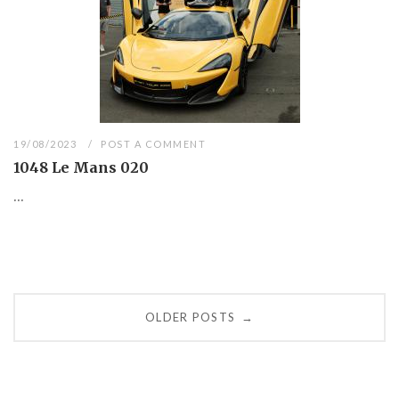
19/08/2023
POST A COMMENT
1048 Le Mans 020
...
Posts
OLDER POSTS
→
navigation