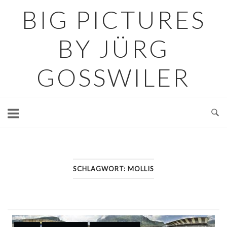
Skip
BIG PICTURES
to
content
BY JÜRG
GOSSWILER
SCHLAGWORT:
MOLLIS