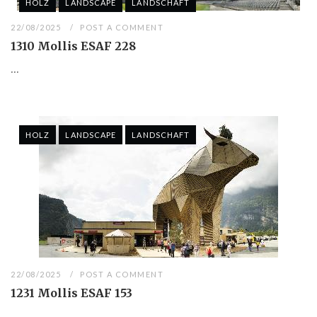
HOLZ
LANDSCAPE
LANDSCHAFT
22/08/2025
POST A COMMENT
1310 Mollis ESAF 228
...
HOLZ
LANDSCAPE
LANDSCHAFT
22/08/2025
POST A COMMENT
1231 Mollis ESAF 153
...