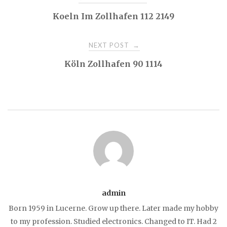
Koeln Im Zollhafen 112 2149
navigation
NEXT POST
→
Köln Zollhafen 90 1114
admin
Born 1959 in Lucerne. Grow up there. Later made my hobby
to my profession. Studied electronics. Changed to IT. Had 2