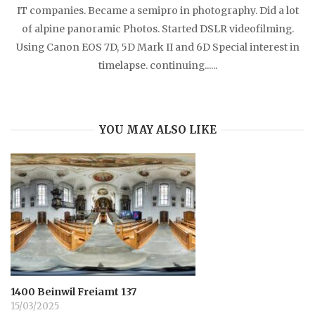
IT companies. Became a semipro in photography. Did a lot
of alpine panoramic Photos. Started DSLR videofilming.
Using Canon EOS 7D, 5D Mark II and 6D Special interest in
timelapse. continuing......
YOU MAY ALSO LIKE
1400 Beinwil Freiamt 137
15/03/2025