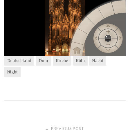
Deutschland
Dom
Kirche
Köln
Nacht
Night
Post
PREVIOUS POST
←