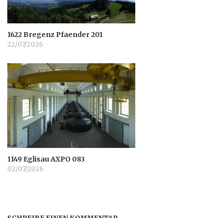
1622 Bregenz Pfaender 201
22/07/2026
1149 Eglisau AXPO 083
02/07/2026
SCHREIBE EINEN KOMMENTAR