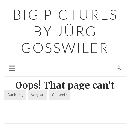
Aarburg
Aargau
Schweiz