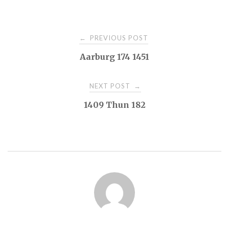
Post
PREVIOUS POST
←
Aarburg 174 1451
navigation
NEXT POST
→
1409 Thun 182