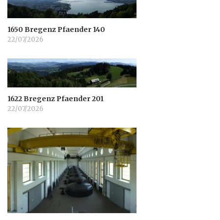
1650 Bregenz Pfaender 140
22/07/2026
1622 Bregenz Pfaender 201
22/07/2026