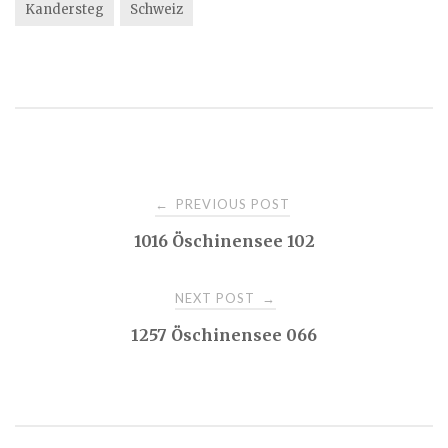
Kandersteg
Schweiz
Post
PREVIOUS POST
←
1016 Öschinensee 102
navigation
NEXT POST
→
1257 Öschinensee 066