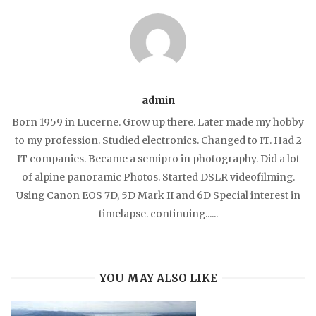
admin
Born 1959 in Lucerne. Grow up there. Later made my hobby
to my profession. Studied electronics. Changed to IT. Had 2
IT companies. Became a semipro in photography. Did a lot
of alpine panoramic Photos. Started DSLR videofilming.
Using Canon EOS 7D, 5D Mark II and 6D Special interest in
timelapse. continuing......
YOU MAY ALSO LIKE