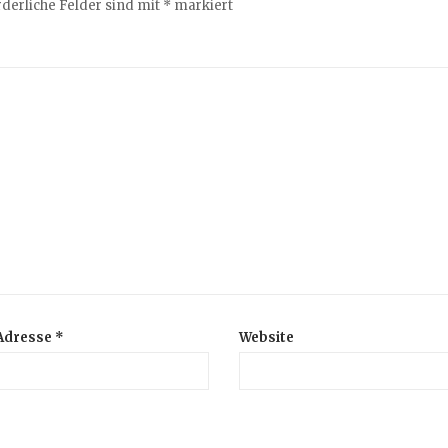
rderliche Felder sind mit
*
markiert
-Adresse
*
Website