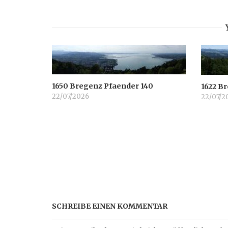
1650 Bregenz Pfaender 140
1622 B
22/07/2026
22/07/2
SCHREIBE EINEN KOMMENTAR