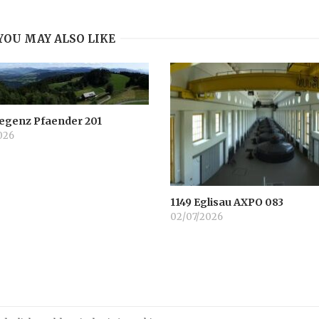
YOU MAY ALSO LIKE
regenz Pfaender 201
026
1149 Eglisau AXPO 083
02/07/2026