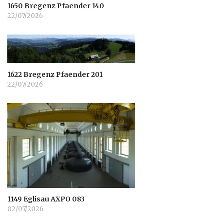
1650 Bregenz Pfaender 140
22/07/2026
1622 Bregenz Pfaender 201
22/07/2026
1149 Eglisau AXPO 083
02/07/2026