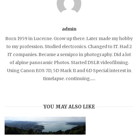
admin
Born 1959 in Lucerne. Grow up there. Later made my hobby
to my profession. Studied electronics. Changed to IT. Had 2
IT companies. Became a semipro in photography. Did a lot
of alpine panoramic Photos. Started DSLR videofilming.
Using Canon EOS 7D, 5D Mark II and 6D Special interest in
timelapse. continuing......
YOU MAY ALSO LIKE