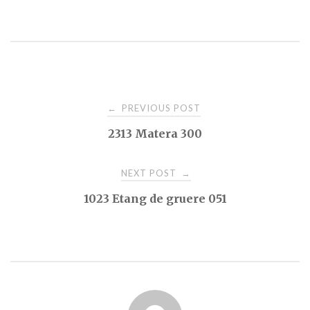
Post
PREVIOUS POST
←
2313 Matera 300
navigation
NEXT POST
→
1023 Etang de gruere 051